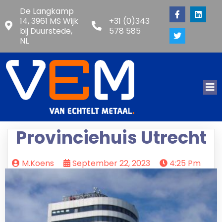
De Langkamp
14, 3961 MS Wijk
+31 (0)343
bij Duurstede,
578 585
NL
Provinciehuis Utrecht
M.koens
September 22, 2023
4:25 Pm