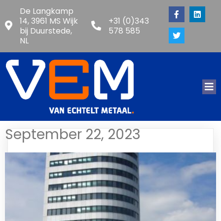
De Langkamp
14, 3961 MS Wijk
+31 (0)343
bij Duurstede,
578 585
NL
September 22, 2023