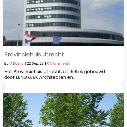
Provinciehuis Utrecht
By
M.koens
|
22
Sep, 23
|
0 Comments
Het Provinciehuis Utrecht, uit 1995 is gebouwd
door LENGKEEK Architecten en…