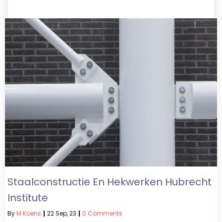
Staalconstructie En Hekwerken Hubrecht
Institute
By
M.koens
|
22
Sep, 23
|
0 Comments