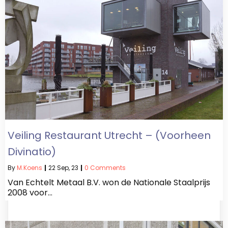
Veiling Restaurant Utrecht – (voorheen
Divinatio)
By
M.koens
|
22
Sep, 23
|
0 Comments
Van Echtelt Metaal B.V. won de Nationale Staalprijs
2008 voor…