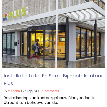
Installatie Luifel En Serre Bij Hoofdkantoor
Plus
By
M.koens
|
22
Sep, 23
|
0 Comments
Revitalisering van kantoorgebouw Bloeyendaal in
Utrecht ten behoeve van de…