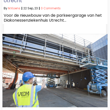
Utrecht
By
M.koens
|
22
Sep, 23
|
0 Comments
Voor de nieuwbouw van de parkeergarage van het
Diakonessenziekenhuis Utrecht…