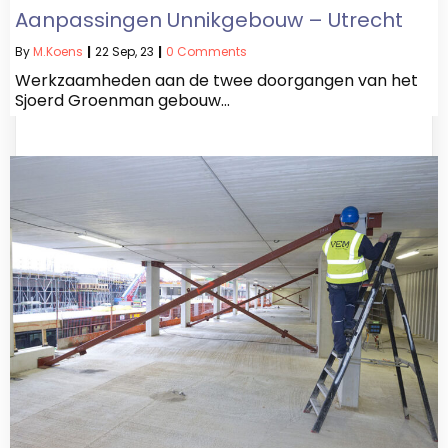
Aanpassingen Unnikgebouw – Utrecht
By
M.koens
|
22
Sep, 23
|
0 Comments
Werkzaamheden aan de twee doorgangen van het
Sjoerd Groenman gebouw…