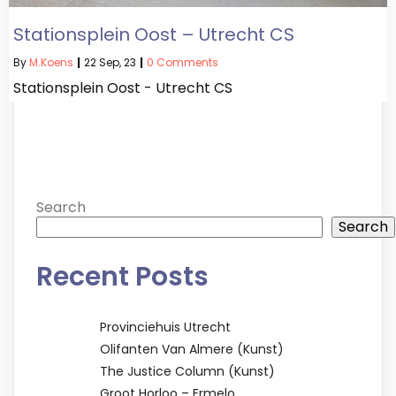
Stationsplein Oost – Utrecht CS
By
M.koens
|
22
Sep, 23
|
0 Comments
Stationsplein Oost - Utrecht CS
Search
Search
Recent Posts
Provinciehuis Utrecht
Olifanten Van Almere (kunst)
The Justice Column (kunst)
Groot Horloo – Ermelo