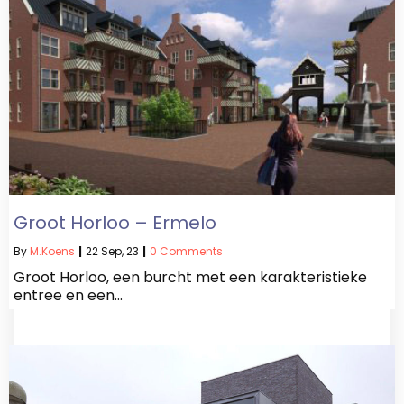
Groot Horloo – Ermelo
By
M.koens
|
22
Sep, 23
|
0 Comments
Groot Horloo, een burcht met een karakteristieke
entree en een…