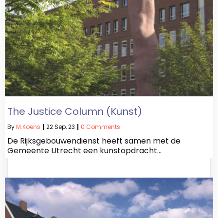
The Justice Column (kunst)
By
M.koens
|
22
Sep, 23
|
0 Comments
De Rijksgebouwendienst heeft samen met de
Gemeente Utrecht een kunstopdracht…