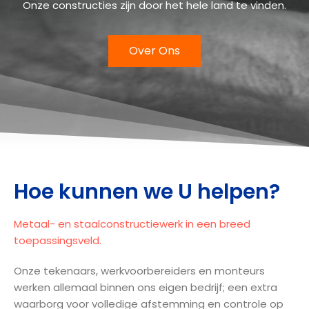
Onze constructies zijn door het hele land te vinden.
Over Ons
Hoe kunnen we U helpen?
Metaal- en staalconstructiewerk in een breed
toepassingsveld.
Onze tekenaars, werkvoorbereiders en monteurs
werken allemaal binnen ons eigen bedrijf; een extra
waarborg voor volledige afstemming en controle op