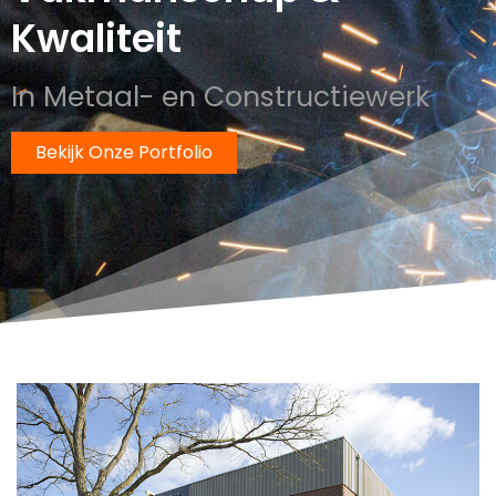
Kwaliteit
In Metaal- en Constructiewerk
Bekijk Onze Portfolio