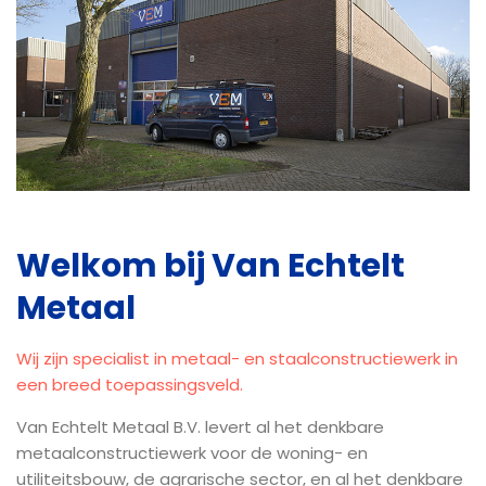
Welkom bij Van Echtelt
Metaal
Wij zijn specialist in metaal- en staalconstructiewerk in
een breed toepassingsveld.
Van Echtelt Metaal B.V. levert al het denkbare
metaalconstructiewerk voor de woning- en
utiliteitsbouw, de agrarische sector, en al het denkbare