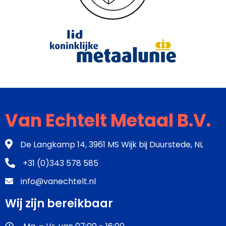
Van Echtelt Metaal B.V.
De Langkamp 14, 3961 MS Wijk bij Duurstede, NL
+31 (0)343 578 585
info@vanechtelt.nl
Wij zijn bereikbaar