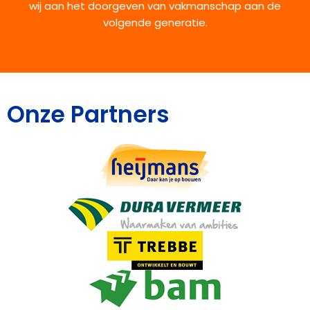
wij aan het doorgeven van vakmanschap aan de
volgende generatie.
Onze Partners