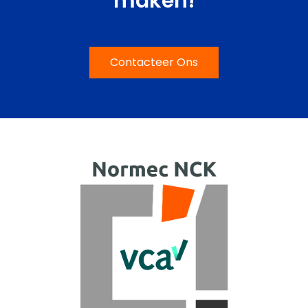
maken!
Contacteer Ons