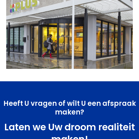
Heeft U vragen of wilt U een afspraak
maken?
Laten we Uw droom realiteit