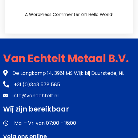
on
A WordPress Commenter
Hello World!
Van Echtelt Metaal B.V.
De Langkamp 14, 3961 MS Wijk bij Duurstede, NL
+31 (0)343 578 585
info@vanechtelt.nl
Wij zijn bereikbaar
Ma. – Vr. van 07:00 - 16:00
Volg ons online