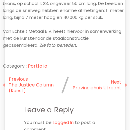
brons, op schaal 1: 23, ongeveer 50 cm lang. De beelden
langs de snelweg hebben enorme afmetingen: 11 meter
lang, bijna 7 meter hoog en 40.000 kg per stuk.
Van Echtelt Metaal B.V. heeft hiervoor in samenwerking
met de kunstenaar de staalconstructie
geassembleerd.
Zie foto beneden.
Category :
Portfolio
Previous
Next
The Justice Column
Provinciehuis Utrecht
(kunst)
Leave a Reply
You must be
Logged In
to post a
comment.