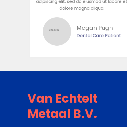
adipiscing elit, sed do eiusmod ut labore e
dolore magna aliqua.
Megan Pugh
Dental Care Patient
Van Echtelt
Metaal B.V.