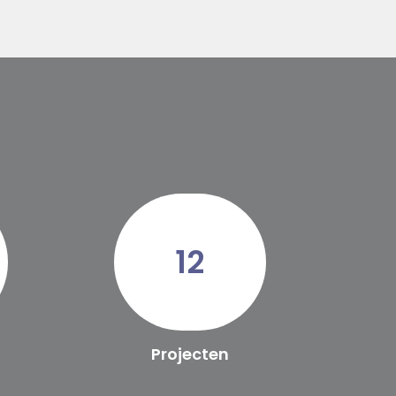
12
Projecten