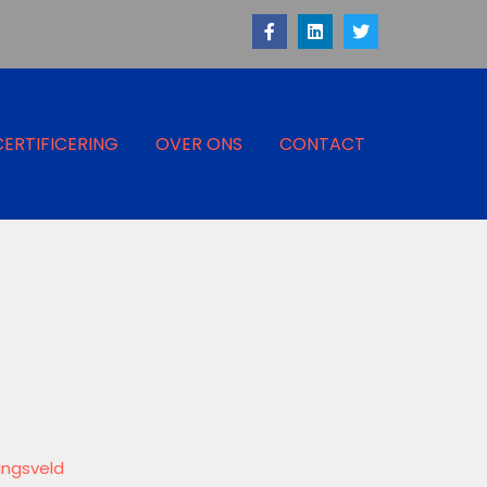
CERTIFICERING
OVER ONS
CONTACT
ingsveld