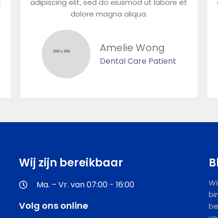
t
adipiscing elit, sed do eiusmod ut labore et
dolore magna aliqua.
Amelie Wong
Dental Care Patient
Wij zijn bereikbaar
B
Wi
Ma. – Vr. van 07:00 - 16:00
bi
Volg ons online
be
vo